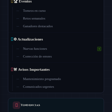
🏆 Eventos
Torneos en curso
Retos semanales
Ganadores destacados
⚙️ Actualizaciones
Nuevas funciones
1
Corrección de errores
🚨 Avisos Importantes
Mantenimiento programado
Comunicados urgentes
Tendencias